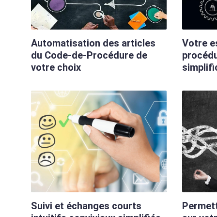
Automatisation des articles
Votre e
du Code-de-Procédure de
procédu
votre choix
simplifi
Suivi et échanges courts
Permett