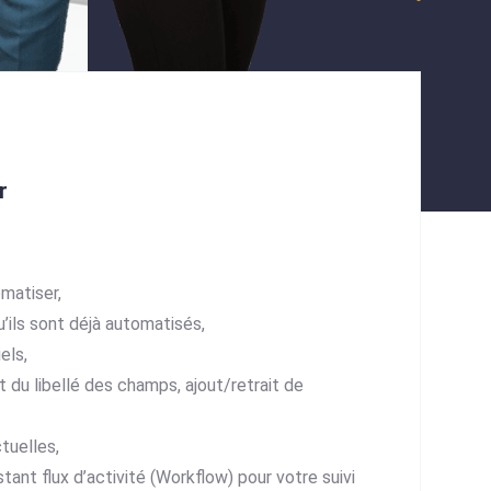
r
matiser,
qu’ils sont déjà automatisés,
els,
du libellé des champs, ajout/retrait de
tuelles,
tant flux d’activité (Workflow) pour votre suivi