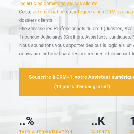
les articles demandés par ses clients
.
Cette
automatisation
est
intégrée à son CRM évoluan
dossiers clients.
Elle adresse les Professionnels du droit (Juristes, Avoc
Tribunaux Judiciaires (Greffiers, Assistants Juridiques, 
Nous souhaitons vous apporter des outils logiciels, un
conviviaux, automatisant les procédures et diminuant l
Souscrire à CRM+1, votre Assistant numériqu
(14 jours d'essai gratuit)
..%
..K
TAUX AUTOMATISATION
CLIENTS
C