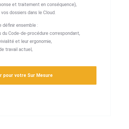
éponse et traitement en conséquence),
 vos dossiers dans le Cloud.
 définir ensemble :
les du Code-de-procédure correspondant,
ivialité et leur ergonomie,
e travail actuel,
r pour votre Sur Mesure