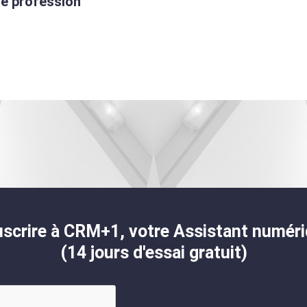
re profession
scrire à CRM+1, votre Assistant numér
(14 jours d'essai gratuit)