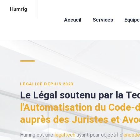
Humrig
Accueil
Services
Equipe
LÉGALISÉ DEPUIS 2023
Le Légal soutenu par la Te
l'Automatisation du Code-
auprès des Juristes et Avo
Humrig est une
legaltech
ayant pour objectif d’
encode