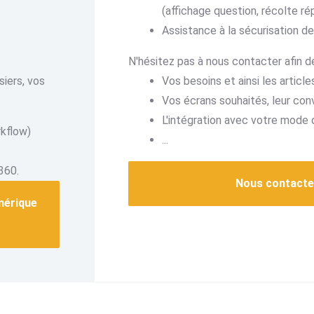
(affichage question, récolte r
Assistance à la sécurisation de
N'hésitez pas à nous contacter afin de
siers, vos
Vos besoins et ainsi les artic
Vos écrans souhaités, leur conv
L'intégration avec votre mode d
rkflow)
...
360.
Nous contacte
mérique