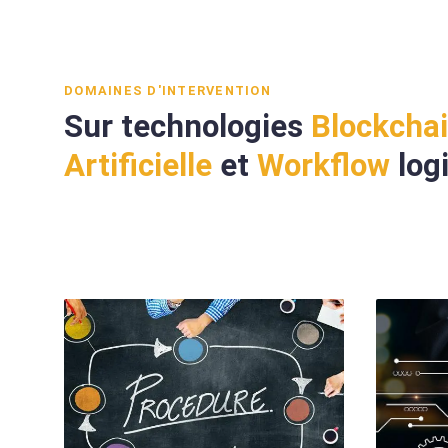
DOMAINES D'INTERVENTION
Sur technologies
Blockcha
Artificielle
et
Workflow
logi