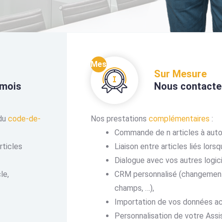
Mes
Sur Mesure
 mois
Nous contacte
du
code-de-
Nos prestations
complémentaires
:
Commande de n articles à auto
rticles
Liaison entre articles liés lors
Dialogue avec vos autres logici
le,
CRM personnalisé (changement 
champs, …),
Importation de vos données ac
Personnalisation de votre Assis