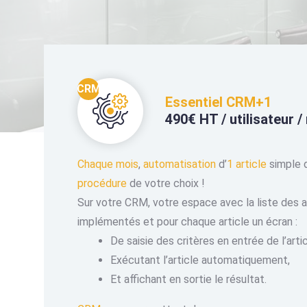
CRM
Essentiel CRM+1
490€ HT / utilisateur /
Chaque mois
,
automatisation
d’
1 article
simple 
procédure
de votre choix !
Sur votre CRM, votre espace avec la liste des a
implémentés et pour chaque article un écran :
De saisie des critères en entrée de l’artic
Exécutant l’article automatiquement,
Et affichant en sortie le résultat.